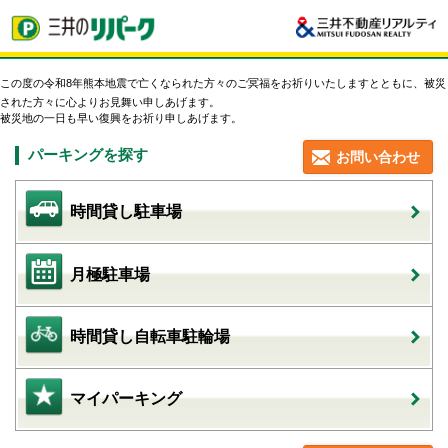
この度の令和8年熊本地震で亡くなられた方々のご冥福をお祈りいたしますとともに、被災
された方々に心よりお見舞い申しあげます。
被災地の一日も早い復興をお祈り申しあげます。
パーキングを探す
お問い合わせ
時間貸し駐車場
月極駐車場
時間貸し自転車駐輪場
マイパーキング