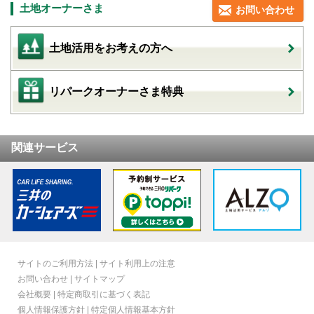
土地オーナーさま
お問い合わせ
土地活用をお考えの方へ
リパークオーナーさま特典
関連サービス
サイトのご利用方法
|
サイト利用上の注意
お問い合わせ
|
サイトマップ
会社概要
|
特定商取引に基づく表記
個人情報保護方針
|
特定個人情報基本方針