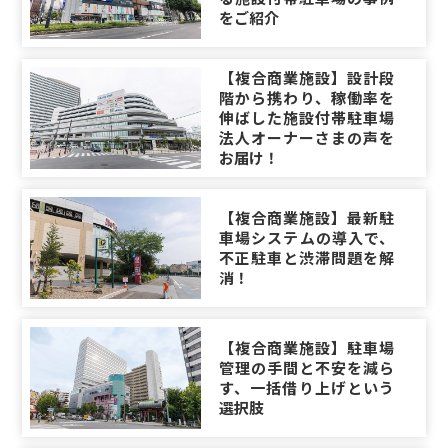
をご紹介
【複合商業施設】設計段
階から携わり、稼働率を
伸ばした施設付帯駐車場
法人オーナーさまの声を
お届け！
【複合商業施設】最新駐
車場システムの導入で、
不正駐車と渋滞問題を解
消！
【複合商業施設】駐車場
管理の手間と不安を減ら
す、一括借り上げという
選択肢