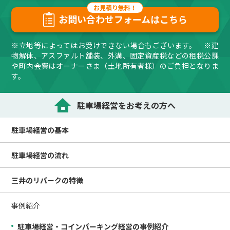
お問い合わせフォームはこちら
※立地等によってはお受けできない場合もございます。 ※建
物解体、アスファルト舗装、外溝、固定資産税などの租税公課
や町内会費はオーナーさま（土地所有者様）のご負担となりま
す。
駐車場経営をお考えの方へ
駐車場経営の
基本
駐車場経営の
流れ
三井のリパークの
特徴
事例紹介
駐車場経営・コインパーキング経営の事例紹介