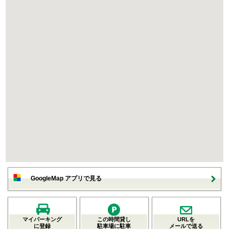
GoogleMap アプリで見る
マイパーキング
この時間貸し
URLを
に登録
駐車場に駐車
メールで送る