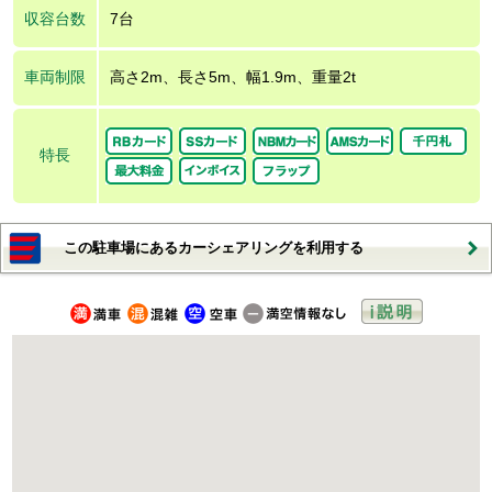
収容台数
7台
車両制限
高さ2m、長さ5m、幅1.9m、重量2t
特長
この駐車場にあるカーシェアリングを利用する