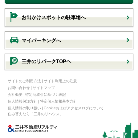
お出かけスポットの駐車場へ
マイパーキングへ
三井のリパークTOPヘ
サイトのご利用方法
|
サイト利用上の注意
お問い合わせ
|
サイトマップ
会社概要
|
特定商取引に基づく表記
個人情報保護方針
|
特定個人情報基本方針
個人情報の取り扱い
|
Cookieおよびアクセスログについて
住み替えなら
「三井のリハウス」