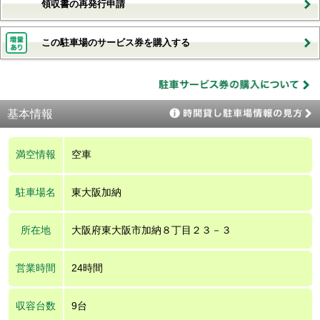
領収書の再発行申請
この駐車場のサービス券を購入する
基本情報
満空情報
空車
駐車場名
東大阪加納
所在地
大阪府東大阪市加納８丁目２３－３
営業時間
24時間
収容台数
9台