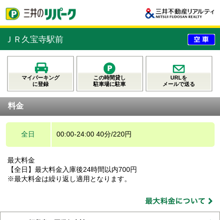
ＪＲ久宝寺駅前
マイパーキング
この時間貸し
URLを
に登録
駐車場に駐車
メールで送る
料金
全日
00:00-24:00 40分/220円
最大料金
【全日】最大料金入庫後24時間以内700円
※最大料金は繰り返し適用となります。