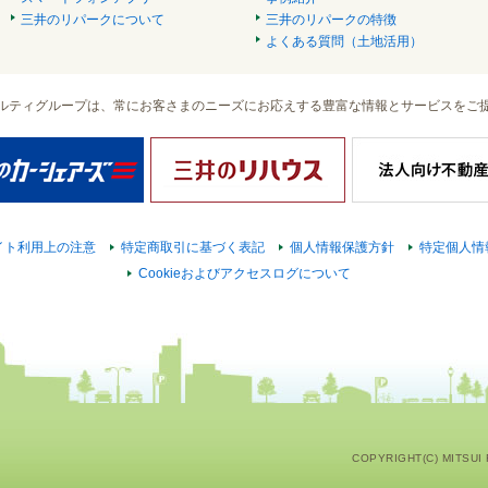
三井のリパークについて
三井のリパークの特徴
よくある質問（土地活用）
ルティグループは、常にお客さまのニーズにお応えする豊富な情報とサービスをご
イト利用上の注意
特定商取引に基づく表記
個人情報保護方針
特定個人情
Cookieおよびアクセスログについて
COPYRIGHT(C) MITSUI F