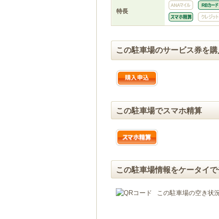
特長
この駐車場のサービス券を購
この駐車場でスマホ精算
この駐車場情報をケータイで
この駐車場の空き状