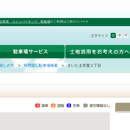
駐車場、コインパーキング、駐輪場
のご利用は三井のリパーク
文字サイズ
探しの方
時間貸し駐車場検索
さいたま常盤２丁目