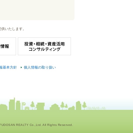
提供いたします。
報基本方針
個人情報の取り扱い
UDOSAN REALTY Co.,Ltd. All Rights Reserved.