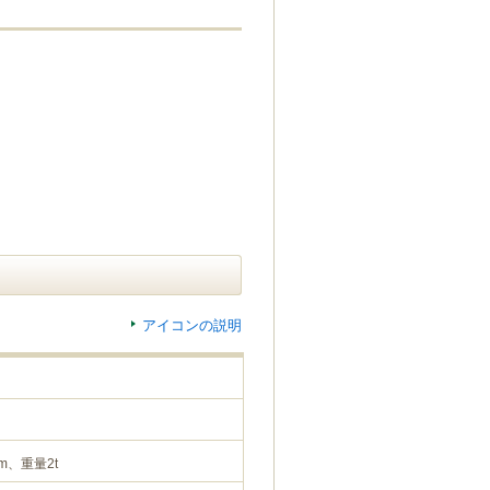
アイコンの説明
m、重量2t