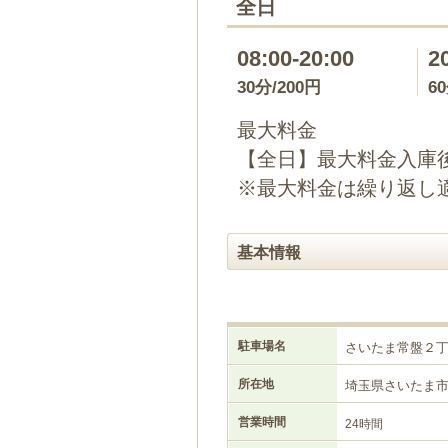
全日
08:00-20:00
2
30分/200円
6
最大料金
【全日】最大料金入庫後2
※最大料金は繰り返し
基本情報
駐車場名
さいたま常盤２
所在地
埼玉県さいたま
営業時間
24時間