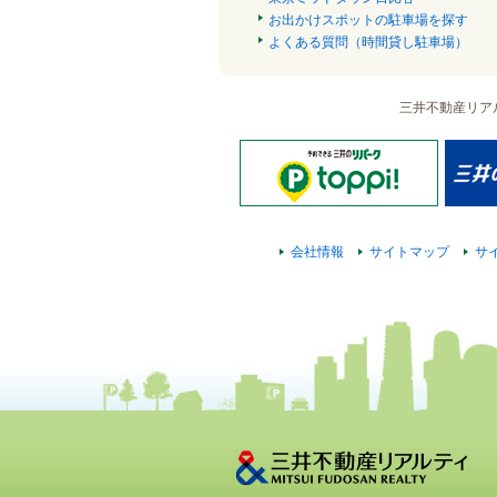
お出かけスポットの駐車場を探す
よくある質問（時間貸し駐車場）
三井不動産リア
会社情報
サイトマップ
サ