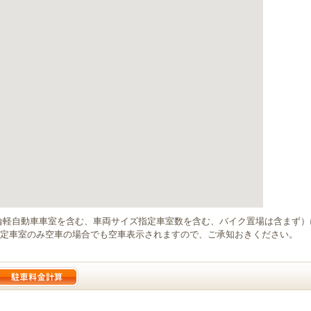
輪軽自動車車室を含む、車両サイズ指定車室数を含む、バイク置場は含まず
定車室のみ空車の場合でも空車表示されますので、ご承知おきください。