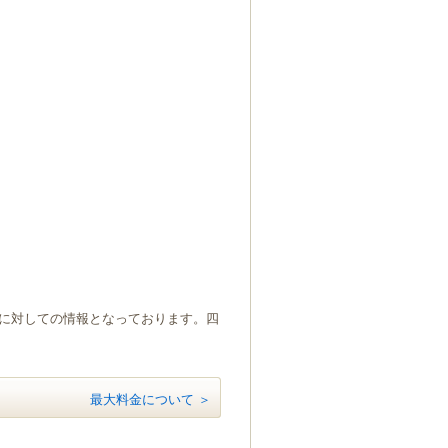
）に対しての情報となっております。四
最大料金について ＞