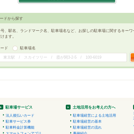
ードから探す
番号、駅名、ランドマーク名、駐車場名など、お探しの駐車場に関するキーワ
だけます。
ワード
駐車場名
駐車場サービス
土地活用をお考えの方へ
法人後払いカード
駐車場経営による土地活用
駐車サービス券
駐車場経営の基本
駐車料金計算機能
駐車場経営の流れ
スマートフォンアプリ
事例紹介