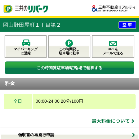
岡山野田屋町１丁目第２
マイパーキング
この時間貸し
URLを
に登録
駐車場に駐車
メールで送る
この時間貸駐車場/駐輪場で精算する
料金
全日
00:00-24:00 20分/100円
領収書の再発行申請