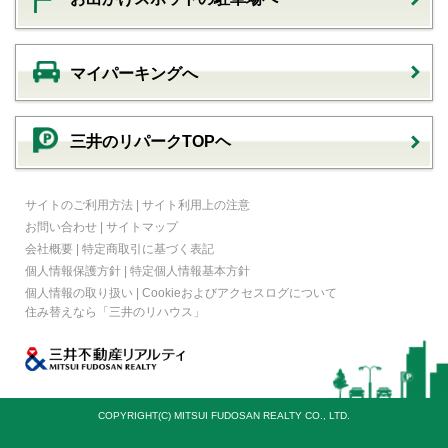
マイパーキングへ
三井のリパークTOPヘ
サイトのご利用方法
|
サイト利用上の注意
お問い合わせ
|
サイトマップ
会社概要
|
特定商取引に基づく表記
個人情報保護方針
|
特定個人情報基本方針
個人情報の取り扱い
|
Cookieおよびアクセスログについて
住み替えなら
「三井のリハウス」
COPYRIGHT(C) MITSUI FUDOSAN REALTY CO., LTD.