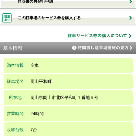
領収書の再発行申請
この駐車場のサービス券を購入する
基本情報
満空情報
空車
駐車場名
岡山平和町
所在地
岡山県岡山市北区平和町１番地５号
営業時間
24時間
収容台数
7台