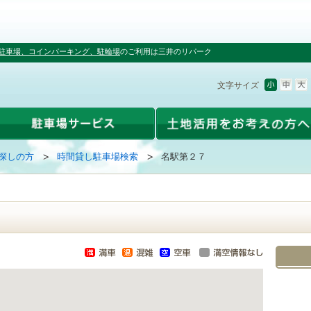
駐車場、コインパーキング、駐輪場
のご利用は三井のリパーク
文字サイズ
探しの方
時間貸し駐車場検索
名駅第２７