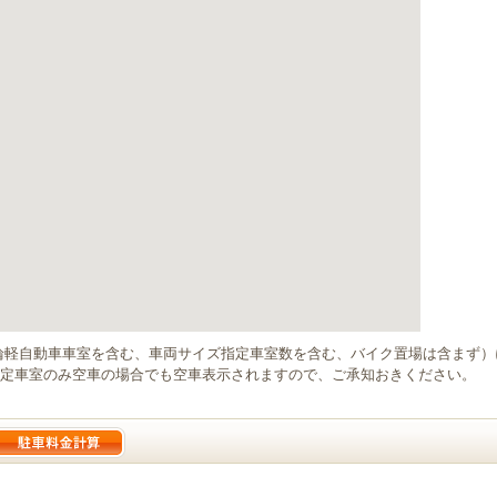
輪軽自動車車室を含む、車両サイズ指定車室数を含む、バイク置場は含まず
定車室のみ空車の場合でも空車表示されますので、ご承知おきください。