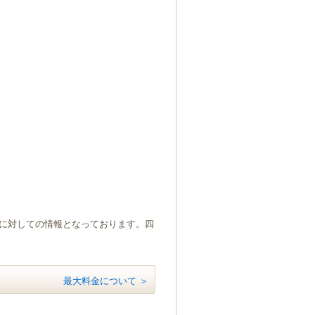
）に対しての情報となっております。四
最大料金について ＞