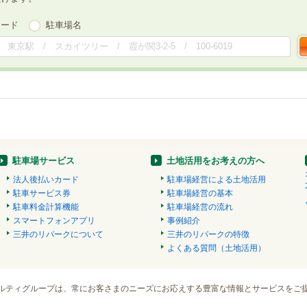
ワード
駐車場名
駐車場サービス
土地活用をお考えの方へ
法人後払いカード
駐車場経営による土地活用
駐車サービス券
駐車場経営の基本
駐車料金計算機能
駐車場経営の流れ
スマートフォンアプリ
事例紹介
三井のリパークについて
三井のリパークの特徴
よくある質問（土地活用）
ルティグループは、常にお客さまのニーズにお応えする豊富な情報とサービスをご