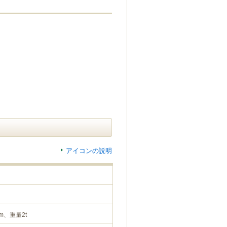
アイコンの説明
m、重量2t