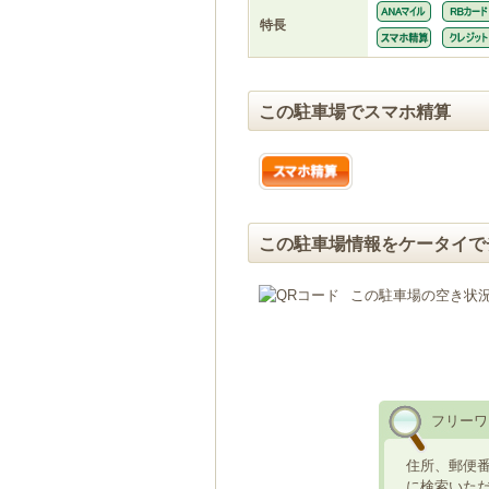
特長
この駐車場でスマホ精算
この駐車場情報をケータイで
この駐車場の空き状
フリーワ
住所、郵便
に検索いた