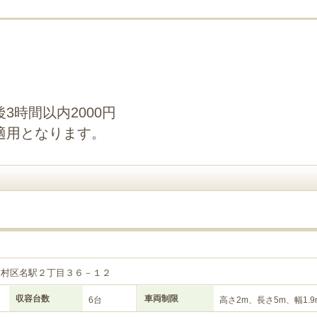
3時間以内2000円
適用となります。
中村区名駅２丁目３６－１２
収容台数
車両制限
6台
高さ2m、長さ5m、幅1.9