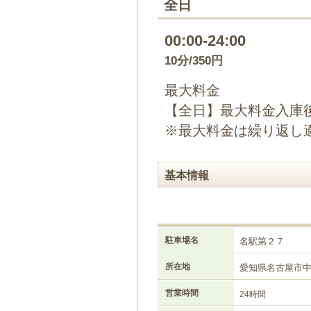
全日
00:00-24:00
10分/350円
最大料金
【全日】最大料金入庫後
※最大料金は繰り返し
基本情報
駐車場名
名駅第２７
所在地
愛知県名古屋市
営業時間
24時間