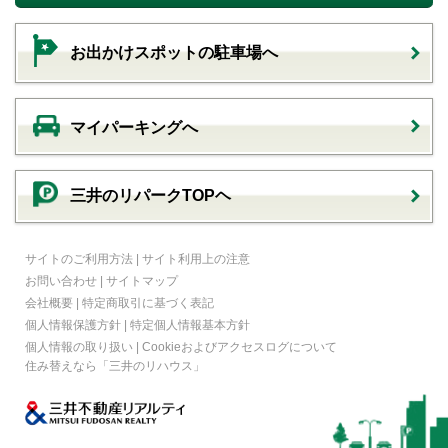
お出かけスポットの駐車場へ
マイパーキングへ
三井のリパークTOPヘ
サイトのご利用方法
|
サイト利用上の注意
お問い合わせ
|
サイトマップ
会社概要
|
特定商取引に基づく表記
個人情報保護方針
|
特定個人情報基本方針
個人情報の取り扱い
|
Cookieおよびアクセスログについて
住み替えなら
「三井のリハウス」