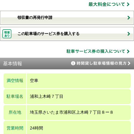
領収書の再発行申請
この駐車場のサービス券を購入する
基本情報
満空情報
空車
駐車場名
浦和上木崎７丁目
所在地
埼玉県さいたま市浦和区上木崎７丁目８ー８
営業時間
24時間