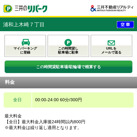
浦和上木崎７丁目
マイパーキング
この時間貸し
URLを
に登録
駐車場に駐車
メールで送る
この時間貸駐車場/駐輪場で精算する
料金
全日
00:00-24:00 60分/300円
最大料金
【全日】最大料金入庫後24時間以内800円
※最大料金は繰り返し適用となります。