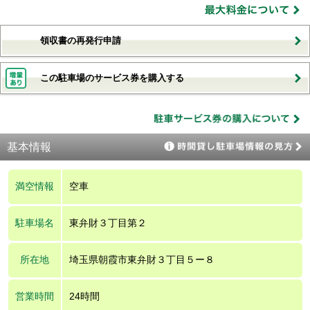
領収書の再発行申請
この駐車場のサービス券を購入する
基本情報
満空情報
空車
駐車場名
東弁財３丁目第２
所在地
埼玉県朝霞市東弁財３丁目５ー８
営業時間
24時間