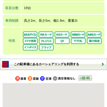
収容台数
19台
車両制限
高さ2m、長さ5m、幅1.9m、重量2t
特長
この駐車場にあるカーシェアリングを利用する