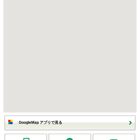
GoogleMap アプリで見る