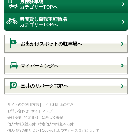
月極駐車場
カテゴリーTOPへ
時間貸し自転車駐輪場
カテゴリーTOPへ
お出かけスポットの駐車場へ
マイパーキングへ
三井のリパークTOPヘ
サイトのご利用方法
|
サイト利用上の注意
お問い合わせ
|
サイトマップ
会社概要
|
特定商取引に基づく表記
個人情報保護方針
|
特定個人情報基本方針
個人情報の取り扱い
|
Cookieおよびアクセスログについて