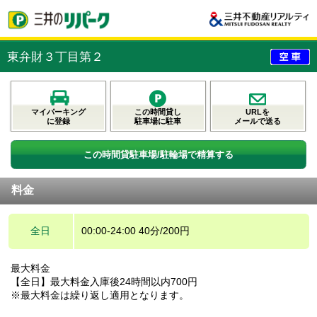
東弁財３丁目第２
マイパーキング
この時間貸し
URLを
に登録
駐車場に駐車
メールで送る
この時間貸駐車場/駐輪場で精算する
料金
全日
00:00-24:00 40分/200円
最大料金
【全日】最大料金入庫後24時間以内700円
※最大料金は繰り返し適用となります。