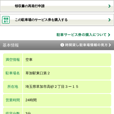
領収書の再発行申請
この駐車場のサービス券を購入する
基本情報
満空情報
空車
駐車場名
草加駅東口第２
所在地
埼玉県草加市高砂２丁目３ー１５
営業時間
24時間
収容台数
3台