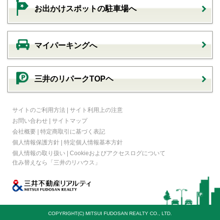
お出かけスポットの駐車場へ
マイパーキングへ
三井のリパークTOPヘ
サイトのご利用方法
|
サイト利用上の注意
お問い合わせ
|
サイトマップ
会社概要
|
特定商取引に基づく表記
個人情報保護方針
|
特定個人情報基本方針
個人情報の取り扱い
|
Cookieおよびアクセスログについて
住み替えなら
「三井のリハウス」
COPYRIGHT(C) MITSUI FUDOSAN REALTY CO., LTD.