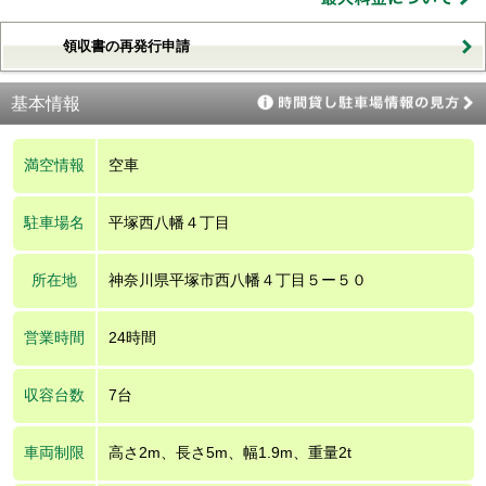
領収書の再発行申請
基本情報
満空情報
空車
駐車場名
平塚西八幡４丁目
所在地
神奈川県平塚市西八幡４丁目５ー５０
営業時間
24時間
収容台数
7台
車両制限
高さ2m、長さ5m、幅1.9m、重量2t