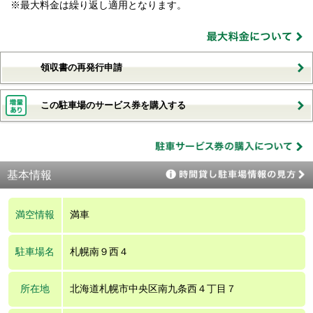
※最大料金は繰り返し適用となります。
領収書の再発行申請
この駐車場のサービス券を購入する
基本情報
満空情報
満車
駐車場名
札幌南９西４
所在地
北海道札幌市中央区南九条西４丁目７