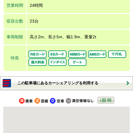
営業時間
24時間
収容台数
23台
車両制限
高さ2m、長さ5m、幅1.9m、重量2t
特長
この駐車場にあるカーシェアリングを利用する