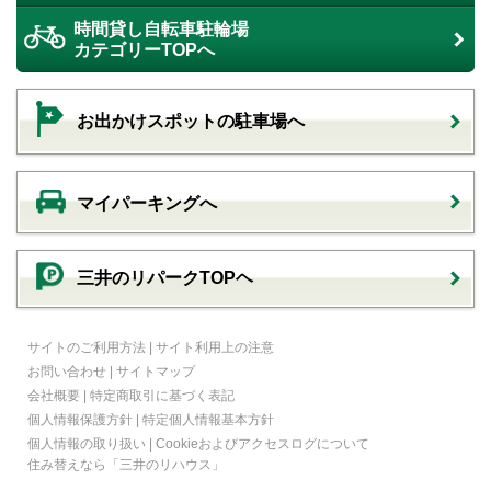
時間貸し自転車駐輪場
カテゴリーTOPへ
お出かけスポットの駐車場へ
マイパーキングへ
三井のリパークTOPヘ
サイトのご利用方法
|
サイト利用上の注意
お問い合わせ
|
サイトマップ
会社概要
|
特定商取引に基づく表記
個人情報保護方針
|
特定個人情報基本方針
個人情報の取り扱い
|
Cookieおよびアクセスログについて
住み替えなら
「三井のリハウス」