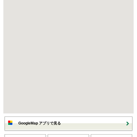
GoogleMap アプリで見る