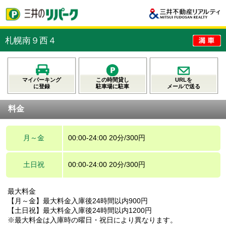
札幌南９西４
マイパーキング
この時間貸し
URLを
に登録
駐車場に駐車
メールで送る
料金
月～金
00:00-24:00 20分/300円
土日祝
00:00-24:00 20分/300円
最大料金
【月～金】最大料金入庫後24時間以内900円
【土日祝】最大料金入庫後24時間以内1200円
※最大料金は入庫時の曜日・祝日により異なります。