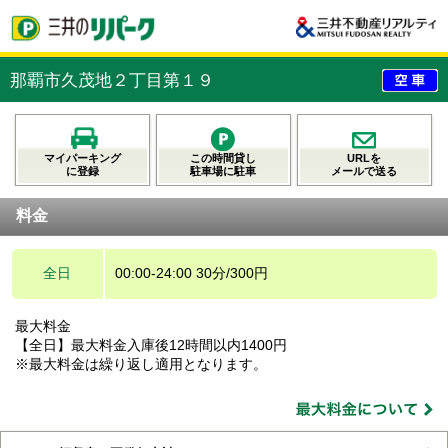
那覇市久茂地２丁目第１９
マイパーキング
この時間貸し
URLを
に登録
駐車場に駐車
メールで送る
料金
全日
00:00-24:00 30分/300円
最大料金
【全日】最大料金入庫後12時間以内1400円
※最大料金は繰り返し適用となります。