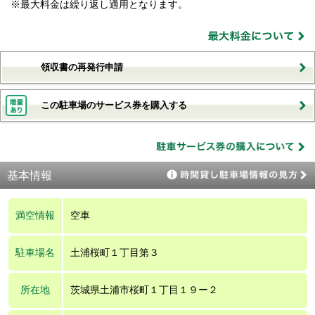
※最大料金は繰り返し適用となります。
領収書の再発行申請
この駐車場のサービス券を購入する
基本情報
満空情報
空車
駐車場名
土浦桜町１丁目第３
所在地
茨城県土浦市桜町１丁目１９ー２