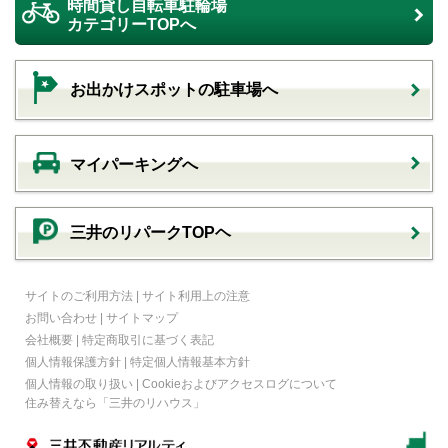
時間貸し自転車駐輪場
カテゴリーTOPへ
お出かけスポットの駐車場へ
マイパーキングへ
三井のリパークTOPヘ
サイトのご利用方法
|
サイト利用上の注意
お問い合わせ
|
サイトマップ
会社概要
|
特定商取引に基づく表記
個人情報保護方針
|
特定個人情報基本方針
個人情報の取り扱い
|
Cookieおよびアクセスログについて
住み替えなら
「三井のリハウス」