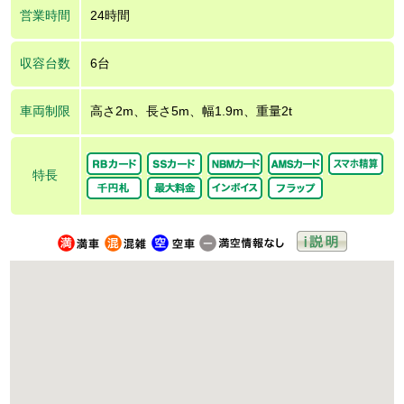
営業時間
24時間
収容台数
6台
車両制限
高さ2m、長さ5m、幅1.9m、重量2t
特長