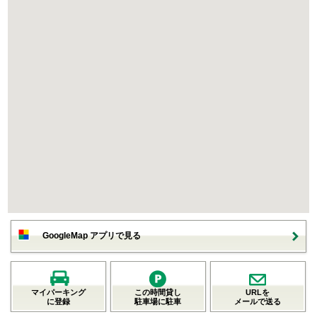
GoogleMap アプリで見る
マイパーキング
この時間貸し
URLを
に登録
駐車場に駐車
メールで送る