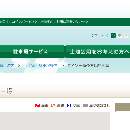
駐車場、コインパーキング、駐輪場
のご利用は三井のリパーク
文字サイズ
探しの方
時間貸し駐車場検索
ダイソー新今宮店駐車場
車場