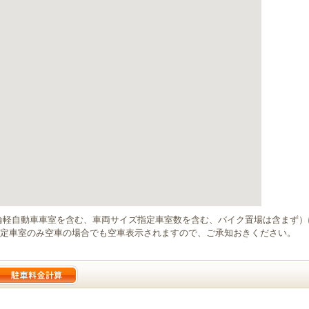
輪軽自動車車室を含む、車両サイズ指定車室数を含む、バイク置場は含まず
定車室のみ空車の場合でも空車表示されますので、ご承知おきください。