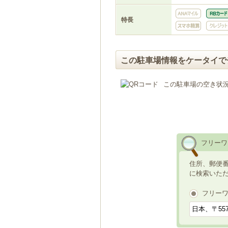
特長
この駐車場情報をケータイで
この駐車場の空き状
フリーワ
住所、郵便
に検索いた
フリー