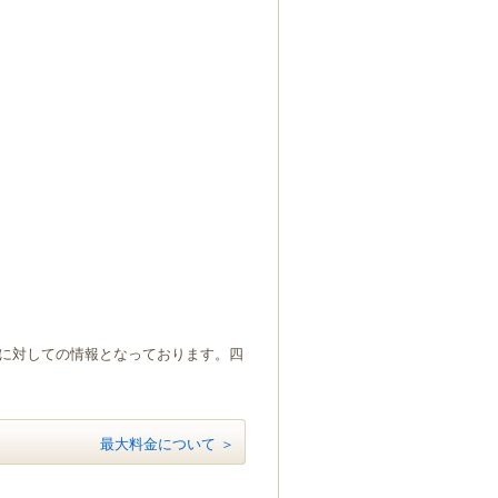
）に対しての情報となっております。四
最大料金について ＞