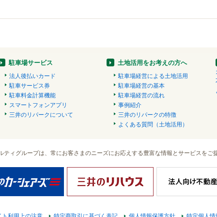
駐車場サービス
土地活用をお考えの方へ
法人後払いカード
駐車場経営による土地活用
駐車サービス券
駐車場経営の基本
駐車料金計算機能
駐車場経営の流れ
スマートフォンアプリ
事例紹介
三井のリパークについて
三井のリパークの特徴
よくある質問（土地活用）
ルティグループは、常にお客さまのニーズにお応えする豊富な情報とサービスをご
イト利用上の注意
特定商取引に基づく表記
個人情報保護方針
特定個人情