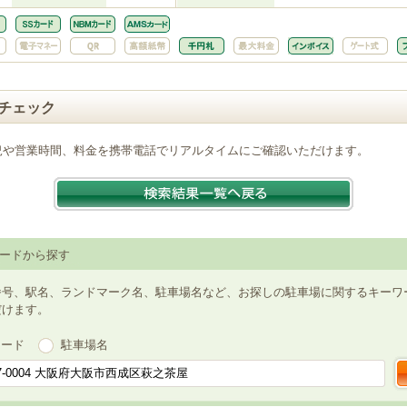
チェック
況や営業時間、料金を携帯電話でリアルタイムにご確認いただけます。
ードから探す
番号、駅名、ランドマーク名、駐車場名など、お探しの駐車場に関するキーワ
だけます。
ワード
駐車場名