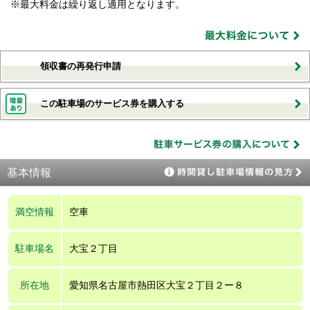
※最大料金は繰り返し適用となります。
領収書の再発行申請
この駐車場のサービス券を購入する
基本情報
満空情報
空車
駐車場名
大宝２丁目
所在地
愛知県名古屋市熱田区大宝２丁目２ー８