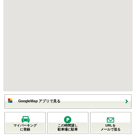
GoogleMap アプリで見る
マイパーキング
この時間貸し
URLを
に登録
駐車場に駐車
メールで送る