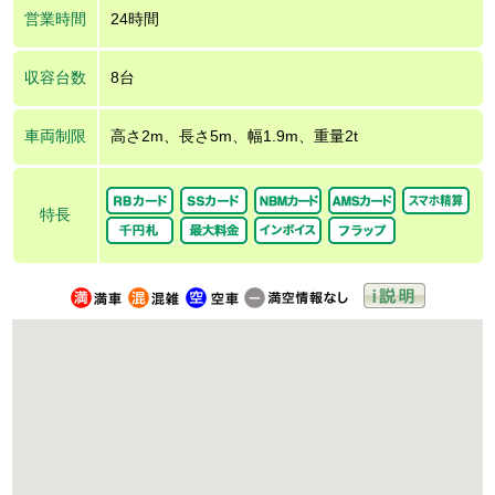
営業時間
24時間
収容台数
8台
車両制限
高さ2m、長さ5m、幅1.9m、重量2t
特長