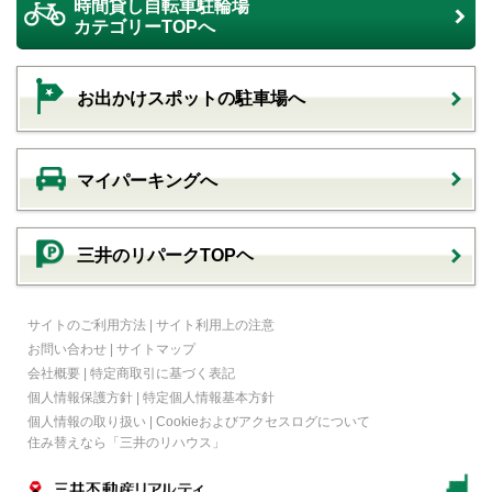
時間貸し自転車駐輪場
カテゴリーTOPへ
お出かけスポットの駐車場へ
マイパーキングへ
三井のリパークTOPヘ
サイトのご利用方法
|
サイト利用上の注意
お問い合わせ
|
サイトマップ
会社概要
|
特定商取引に基づく表記
個人情報保護方針
|
特定個人情報基本方針
個人情報の取り扱い
|
Cookieおよびアクセスログについて
住み替えなら
「三井のリハウス」