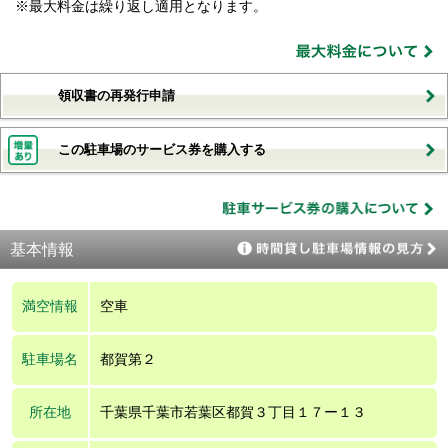
※最大料金は繰り返し適用となります。
領収書の再発行申請
この駐車場のサービス券を購入する
基本情報
満空情報
空車
駐車場名
都賀第２
所在地
千葉県千葉市若葉区都賀３丁目１７ー１３