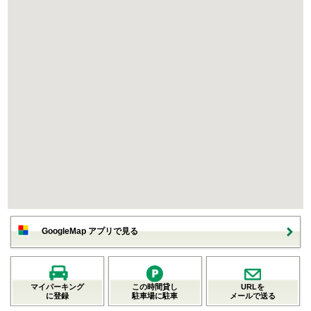
GoogleMap アプリで見る
マイパーキング
この時間貸し
URLを
に登録
駐車場に駐車
メールで送る