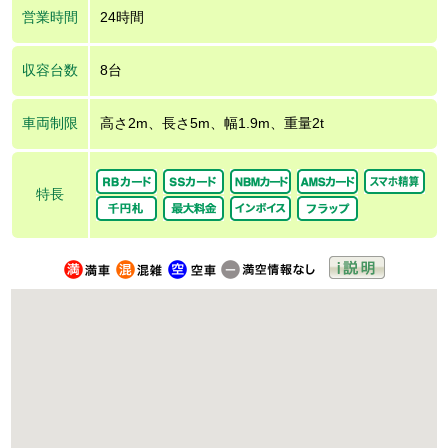
営業時間
24時間
収容台数
8台
車両制限
高さ2m、長さ5m、幅1.9m、重量2t
特長