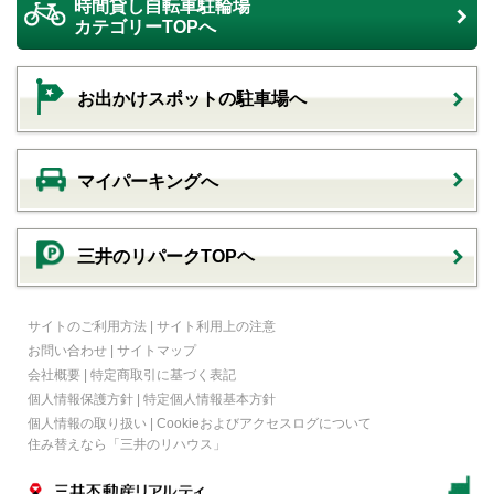
時間貸し自転車駐輪場
カテゴリーTOPへ
お出かけスポットの駐車場へ
マイパーキングへ
三井のリパークTOPヘ
サイトのご利用方法
|
サイト利用上の注意
お問い合わせ
|
サイトマップ
会社概要
|
特定商取引に基づく表記
個人情報保護方針
|
特定個人情報基本方針
個人情報の取り扱い
|
Cookieおよびアクセスログについて
住み替えなら
「三井のリハウス」