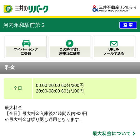
河内永和駅前第２
マイパーキング
この時間貸し
URLを
に登録
駐車場に駐車
メールで送る
料金
08:00-20:00 60分/200円
全日
20:00-08:00 60分/100円
最大料金
【全日】最大料金入庫後24時間以内900円
※最大料金は繰り返し適用となります。