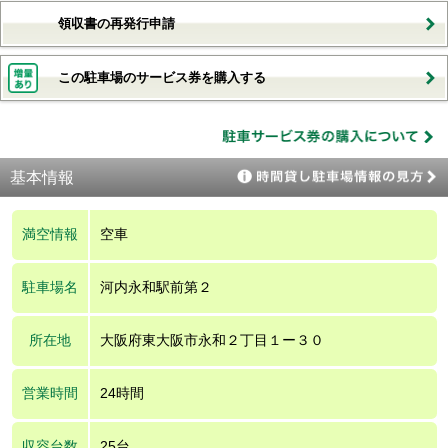
領収書の再発行申請
この駐車場のサービス券を購入する
基本情報
満空情報
空車
駐車場名
河内永和駅前第２
所在地
大阪府東大阪市永和２丁目１ー３０
営業時間
24時間
収容台数
25台