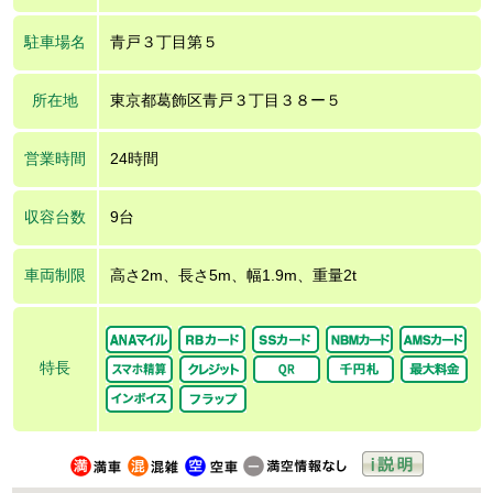
駐車場名
青戸３丁目第５
所在地
東京都葛飾区青戸３丁目３８ー５
営業時間
24時間
収容台数
9台
車両制限
高さ2m、長さ5m、幅1.9m、重量2t
特長