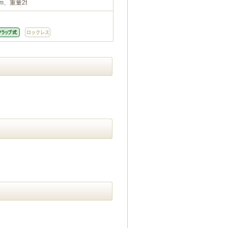
m、重量2t