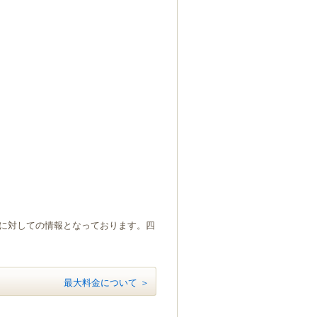
）に対しての情報となっております。四
最大料金について ＞