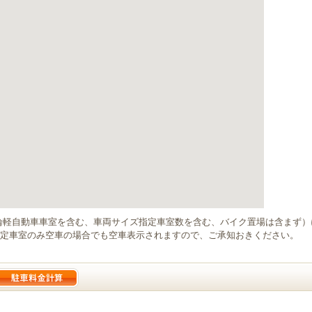
輪軽自動車車室を含む、車両サイズ指定車室数を含む、バイク置場は含まず
定車室のみ空車の場合でも空車表示されますので、ご承知おきください。