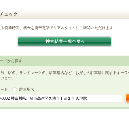
チェック
況や営業時間、料金を携帯電話でリアルタイムにご確認いただけます。
ードから探す
番号、駅名、ランドマーク名、駐車場名など、お探しの駐車場に関するキーワ
だけます。
ワード
駐車場名