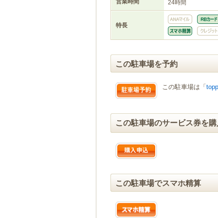
営業時間
24時間
特長
この駐車場を予約
この駐車場は「
topp
この駐車場のサービス券を購
この駐車場でスマホ精算