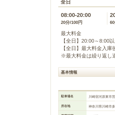
全日
08:00-20:00
2
20分/100円
6
最大料金
【全日】20:00～8:00
【全日】最大料金入庫後
※最大料金は繰り返し
基本情報
駐車場名
川崎宿河原東市
所在地
神奈川県川崎市