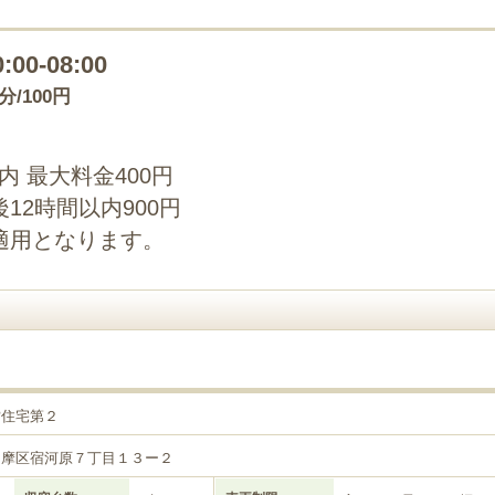
0:00-08:00
0分/100円
以内 最大料金400円
12時間以内900円
適用となります。
営住宅第２
多摩区宿河原７丁目１３ー２