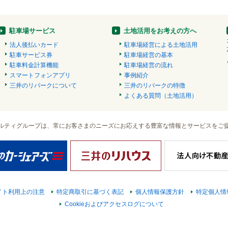
駐車場サービス
土地活用をお考えの方へ
法人後払いカード
駐車場経営による土地活用
駐車サービス券
駐車場経営の基本
駐車料金計算機能
駐車場経営の流れ
スマートフォンアプリ
事例紹介
三井のリパークについて
三井のリパークの特徴
よくある質問（土地活用）
ルティグループは、常にお客さまのニーズにお応えする豊富な情報とサービスをご
イト利用上の注意
特定商取引に基づく表記
個人情報保護方針
特定個人情
Cookieおよびアクセスログについて