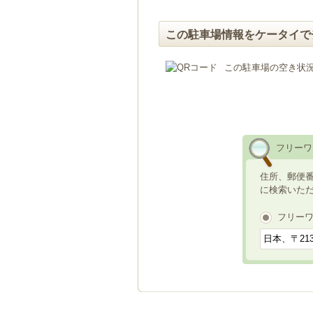
この駐車場情報をケータイで
この駐車場の空き状
フリーワ
住所、郵便
に検索いた
フリー