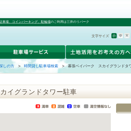
駐車場、コインパーキング、駐輪場
のご利用は三井のリパーク
文字サイズ
探しの方
時間貸し駐車場検索
幕張ベイパーク スカイグランドタ
スカイグランドタワー駐車