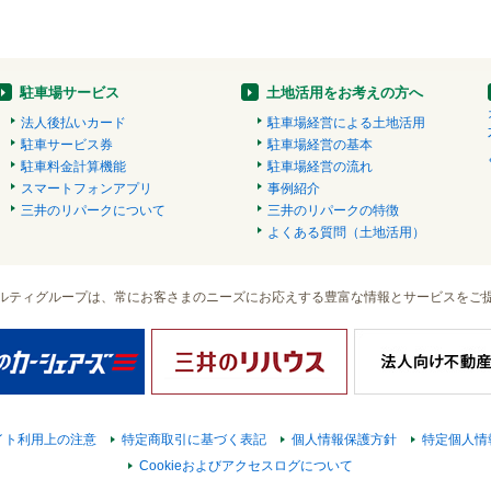
駐車場サービス
土地活用をお考えの方へ
法人後払いカード
駐車場経営による土地活用
駐車サービス券
駐車場経営の基本
駐車料金計算機能
駐車場経営の流れ
スマートフォンアプリ
事例紹介
三井のリパークについて
三井のリパークの特徴
よくある質問（土地活用）
ルティグループは、常にお客さまのニーズにお応えする豊富な情報とサービスをご
イト利用上の注意
特定商取引に基づく表記
個人情報保護方針
特定個人情
Cookieおよびアクセスログについて