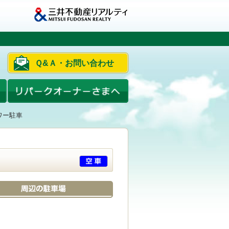
Ｑ&Ａ・お問い合わせ
ワー駐車