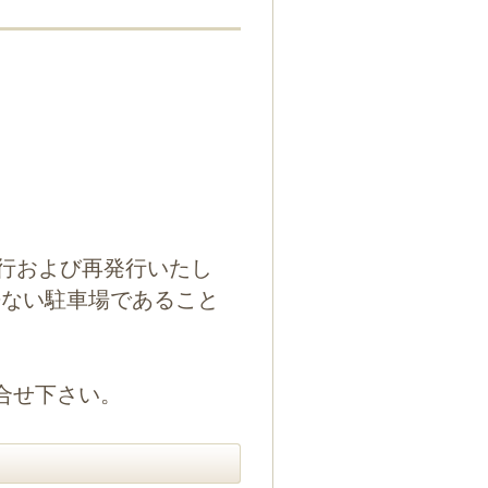
に発行および再発行いたし
来ない駐車場であること
問合せ下さい。