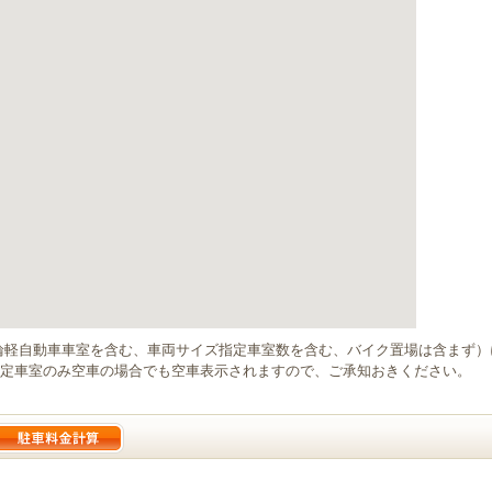
輪軽自動車車室を含む、車両サイズ指定車室数を含む、バイク置場は含まず
定車室のみ空車の場合でも空車表示されますので、ご承知おきください。