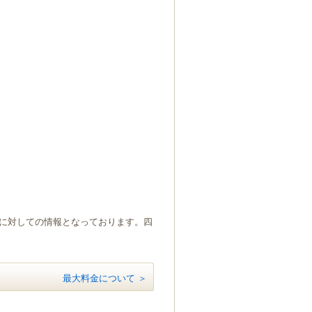
）に対しての情報となっております。四
最大料金について ＞