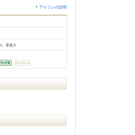
アイコンの説明
m、重量2t