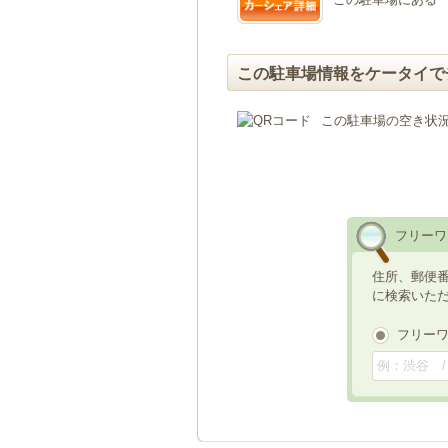
この駐車場情報をケータイで
この駐車場の空き状
フリーワ
住所、郵便
に検索いた
フリー