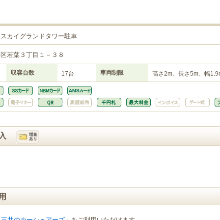
 スカイグランドタワー駐車
浜区若葉３丁目１－３８
収容台数
車両制限
17台
高さ2m、長さ5m、幅1.9
入
用
「
三井のカーシェアーズ
」をご利用いただけます。