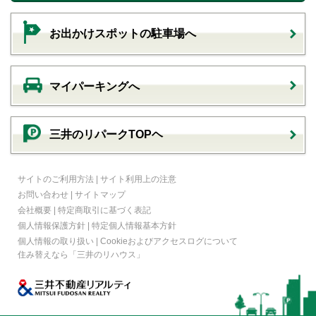
お出かけスポットの駐車場へ
マイパーキングへ
三井のリパークTOPヘ
サイトのご利用方法
|
サイト利用上の注意
お問い合わせ
|
サイトマップ
会社概要
|
特定商取引に基づく表記
個人情報保護方針
|
特定個人情報基本方針
個人情報の取り扱い
|
Cookieおよびアクセスログについて
住み替えなら
「三井のリハウス」