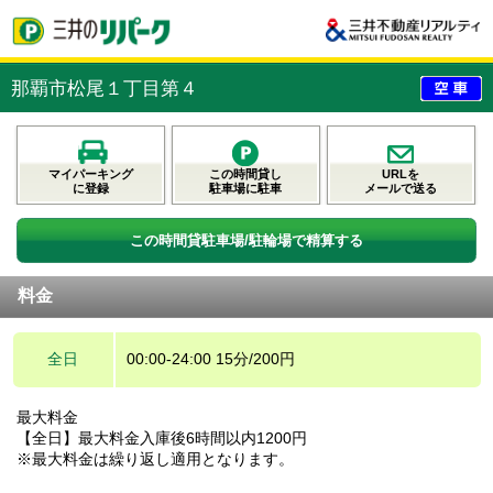
那覇市松尾１丁目第４
マイパーキング
この時間貸し
URLを
に登録
駐車場に駐車
メールで送る
この時間貸駐車場/駐輪場で精算する
料金
全日
00:00-24:00 15分/200円
最大料金
【全日】最大料金入庫後6時間以内1200円
※最大料金は繰り返し適用となります。