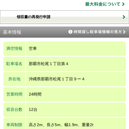
領収書の再発行申請
基本情報
満空情報
空車
駐車場名
那覇市松尾１丁目第４
所在地
沖縄県那覇市松尾１丁目９ー４
営業時間
24時間
収容台数
12台
車両制限
高さ2m、長さ5m、幅1.9m、重量2t