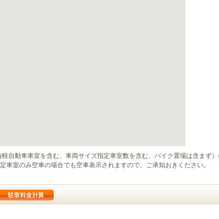
輪軽自動車車室を含む、車両サイズ指定車室数を含む、バイク置場は含まず
定車室のみ空車の場合でも空車表示されますので、ご承知おきください。