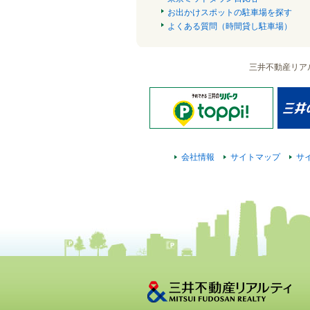
お出かけスポットの駐車場を探す
よくある質問（時間貸し駐車場）
三井不動産リア
会社情報
サイトマップ
サ