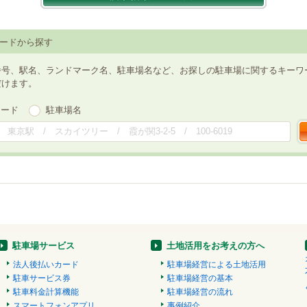
ードから探す
番号、駅名、ランドマーク名、駐車場名など、お探しの駐車場に関するキーワ
だけます。
ワード
駐車場名
駐車場サービス
土地活用をお考えの方へ
法人後払いカード
駐車場経営による土地活用
駐車サービス券
駐車場経営の基本
駐車料金計算機能
駐車場経営の流れ
スマートフォンアプリ
事例紹介