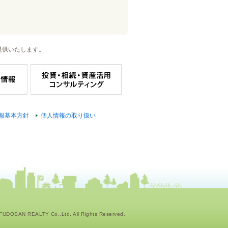
提供いたします。
報基本方針
個人情報の取り扱い
UDOSAN REALTY Co.,Ltd. All Rights Reserved.