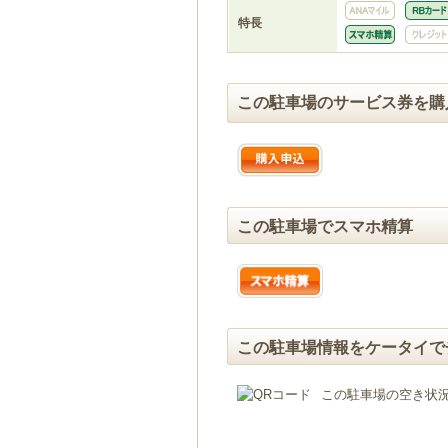
特長
この駐車場のサービス券を購
この駐車場でスマホ精算
この駐車場情報をケータイで
この駐車場の空き状