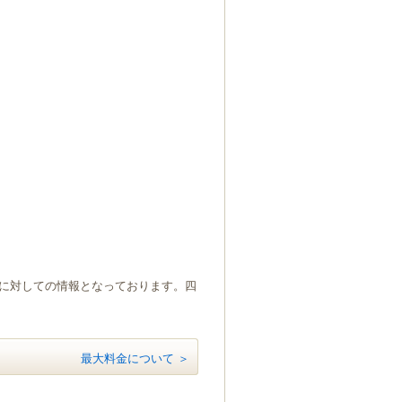
）に対しての情報となっております。四
最大料金について ＞