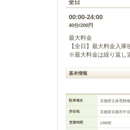
全日
00:00-24:00
40分/200円
最大料金
【全日】最大料金入庫後
※最大料金は繰り返し
基本情報
駐車場名
京都府立体育館
所在地
京都府京都市中
営業時間
24時間