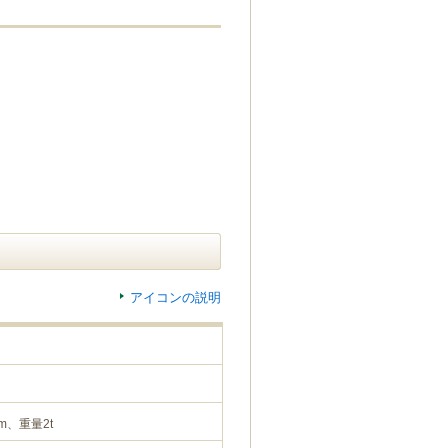
アイコンの説明
m、重量2t