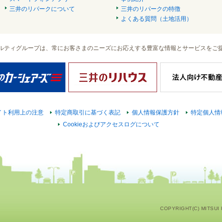
三井のリパークについて
三井のリパークの特徴
よくある質問（土地活用）
ルティグループは、常にお客さまのニーズにお応えする豊富な情報とサービスをご
イト利用上の注意
特定商取引に基づく表記
個人情報保護方針
特定個人情
Cookieおよびアクセスログについて
COPYRIGHT(C) MITSUI F