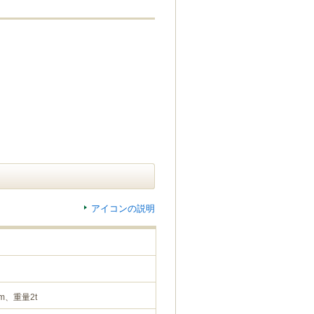
アイコンの説明
m、重量2t