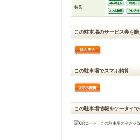
特長
この駐車場のサービス券を購
この駐車場でスマホ精算
この駐車場情報をケータイで
この駐車場の空き状