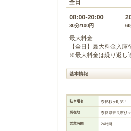
全日
08:00-20:00
2
30分/100円
6
最大料金
【全日】最大料金入庫後
※最大料金は繰り返し
基本情報
駐車場名
奈良杉ヶ町第４
所在地
奈良県奈良市杉
営業時間
24時間