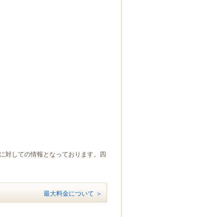
）に対しての情報となっております。四
最大料金について ＞