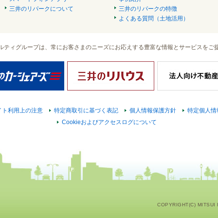
三井のリパークについて
三井のリパークの特徴
よくある質問（土地活用）
ルティグループは、常にお客さまのニーズにお応えする豊富な情報とサービスをご
イト利用上の注意
特定商取引に基づく表記
個人情報保護方針
特定個人情
Cookieおよびアクセスログについて
COPYRIGHT(C) MITSUI F