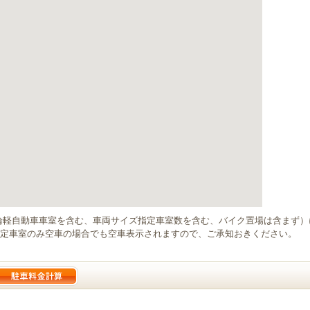
輪軽自動車車室を含む、車両サイズ指定車室数を含む、バイク置場は含まず
定車室のみ空車の場合でも空車表示されますので、ご承知おきください。