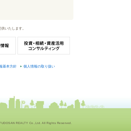
提供いたします。
報基本方針
個人情報の取り扱い
UDOSAN REALTY Co.,Ltd. All Rights Reserved.