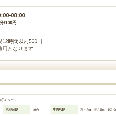
0:00-08:00
0分/100円
12時間以内500円
適用となります。
ヶ町４８ー２
収容台数
車両制限
19台
高さ2m、長さ5m、幅1.9