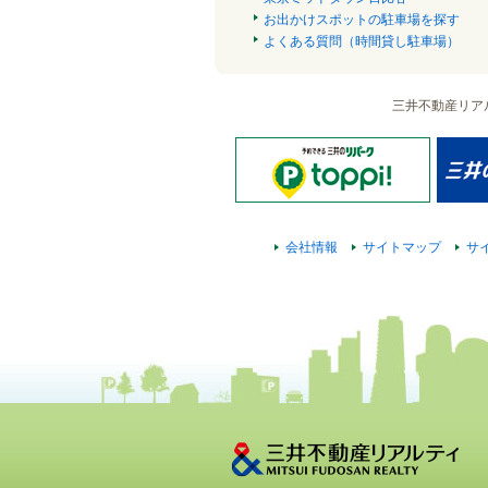
お出かけスポットの駐車場を探す
よくある質問（時間貸し駐車場）
三井不動産リア
会社情報
サイトマップ
サ