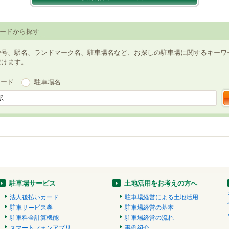
ードから探す
番号、駅名、ランドマーク名、駐車場名など、お探しの駐車場に関するキーワ
だけます。
ワード
駐車場名
駐車場サービス
土地活用をお考えの方へ
法人後払いカード
駐車場経営による土地活用
駐車サービス券
駐車場経営の基本
駐車料金計算機能
駐車場経営の流れ
スマートフォンアプリ
事例紹介