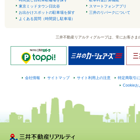
時間貸し自転車駐輪場を探す
駐車料金計算機能
東京ミッドタウン日比谷
スマートフォンアプリ
お出かけスポットの駐車場を探す
三井のリパークについて
よくある質問（時間貸し駐車場）
三井不動産リアルティグループは、常にお客さま
会社情報
サイトマップ
サイト利用上の注意
特定商取引
Cooki