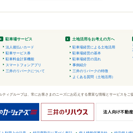
駐車場サービス
土地活用をお考えの方へ
法人後払いカード
駐車場経営による土地活用
駐車サービス券
駐車場経営の基本
駐車料金計算機能
駐車場経営の流れ
スマートフォンアプリ
事例紹介
三井のリパークについて
三井のリパークの特徴
よくある質問（土地活用）
ルティグループは、常にお客さまのニーズにお応えする豊富な情報とサービスをご