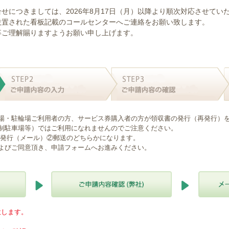
せにつきましては、2026年8月17日（月）以降より順次対応させてい
設置された看板記載のコールセンターへご連絡をお願い致します。
卒ご理解賜りますようお願い申し上げます。
場・駐輪場ご利用者の方、サービス券購入者の方が領収書の発行（再発行）
制駐車場等）ではご利用になれませんのでご注意ください。
B発行（メール）②郵送のどちらかになります。
よびご同意頂き、申請フォームへお進みください。
意します。