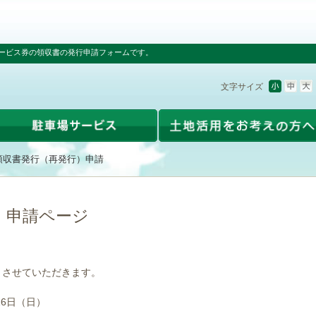
ービス券の領収書の発行申請フォームです。
文字サイズ
領収書発行（再発行）申請
）申請ページ
とさせていただきます。
16日（日）