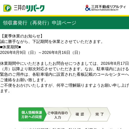
領収書発行（再発行）申請ページ
【夏季休業のお知らせ】
誠に勝手ながら、下記期間を休業とさせていただきます。
■休業期間■
2026年8月9日（日）～2026年8月16日（日）
休業期間中にいただきましたお問合せにつきましては、2026年8月17日
（月）以降より順次対応させていただきます。なお、駐車場内における
緊急のご用件は、各駐車場内に設置された看板記載のコールセンターへ
ご連絡をお願い致します。
ご不便をおかけいたしますが、何卒ご理解賜りますようお願い申し上げ
ます。