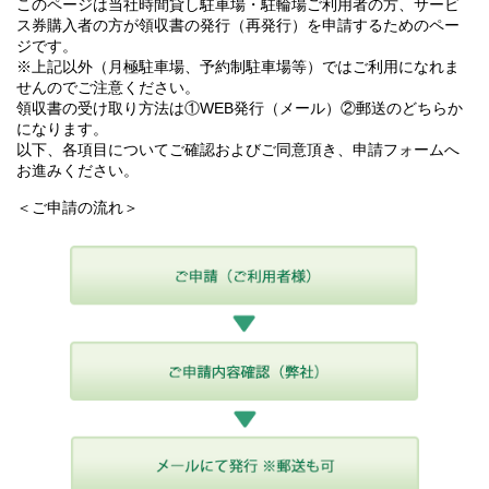
このページは当社時間貸し駐車場・駐輪場ご利用者の方、サービ
ス券購入者の方が領収書の発行（再発行）を申請するためのペー
ジです。
※上記以外（月極駐車場、予約制駐車場等）ではご利用になれま
せんのでご注意ください。
領収書の受け取り方法は①WEB発行（メール）②郵送のどちらか
になります。
以下、各項目についてご確認およびご同意頂き、申請フォームへ
お進みください。
＜ご申請の流れ＞