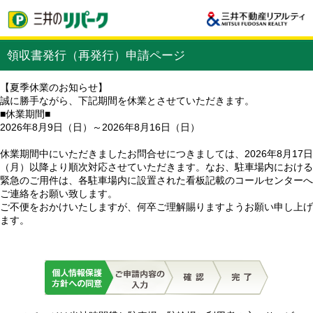
領収書発行（再発行）申請ページ
【夏季休業のお知らせ】
誠に勝手ながら、下記期間を休業とさせていただきます。
■休業期間■
2026年8月9日（日）～2026年8月16日（日）
休業期間中にいただきましたお問合せにつきましては、2026年8月17日
（月）以降より順次対応させていただきます。なお、駐車場内における
緊急のご用件は、各駐車場内に設置された看板記載のコールセンターへ
ご連絡をお願い致します。
ご不便をおかけいたしますが、何卒ご理解賜りますようお願い申し上げ
ます。