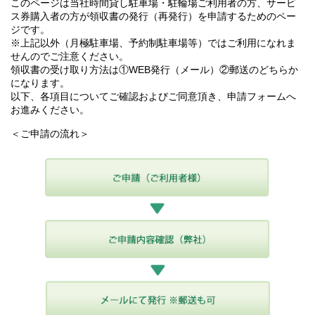
このページは当社時間貸し駐車場・駐輪場ご利用者の方、サービ
ス券購入者の方が領収書の発行（再発行）を申請するためのペー
ジです。
※上記以外（月極駐車場、予約制駐車場等）ではご利用になれま
せんのでご注意ください。
領収書の受け取り方法は①WEB発行（メール）②郵送のどちらか
になります。
以下、各項目についてご確認およびご同意頂き、申請フォームへ
お進みください。
＜ご申請の流れ＞