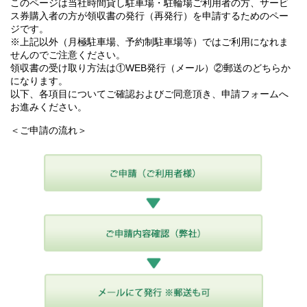
このページは当社時間貸し駐車場・駐輪場ご利用者の方、サービ
ス券購入者の方が領収書の発行（再発行）を申請するためのペー
ジです。
※上記以外（月極駐車場、予約制駐車場等）ではご利用になれま
せんのでご注意ください。
領収書の受け取り方法は①WEB発行（メール）②郵送のどちらか
になります。
以下、各項目についてご確認およびご同意頂き、申請フォームへ
お進みください。
＜ご申請の流れ＞