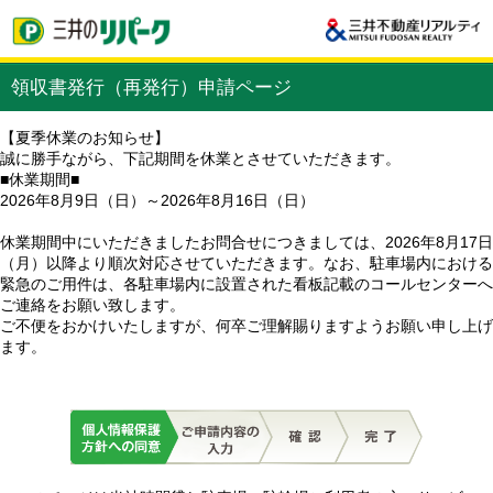
領収書発行（再発行）申請ページ
【夏季休業のお知らせ】
誠に勝手ながら、下記期間を休業とさせていただきます。
■休業期間■
2026年8月9日（日）～2026年8月16日（日）
休業期間中にいただきましたお問合せにつきましては、2026年8月17日
（月）以降より順次対応させていただきます。なお、駐車場内における
緊急のご用件は、各駐車場内に設置された看板記載のコールセンターへ
ご連絡をお願い致します。
ご不便をおかけいたしますが、何卒ご理解賜りますようお願い申し上げ
ます。