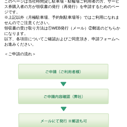
このページは当社時間貸し駐車場・駐輪場ご利用者の方、サービ
ス券購入者の方が領収書の発行（再発行）を申請するためのペー
ジです。
※上記以外（月極駐車場、予約制駐車場等）ではご利用になれま
せんのでご注意ください。
領収書の受け取り方法は①WEB発行（メール）②郵送のどちらか
になります。
以下、各項目についてご確認およびご同意頂き、申請フォームへ
お進みください。
＜ご申請の流れ＞