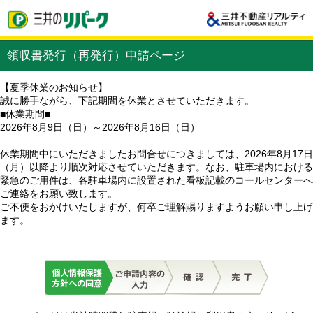
領収書発行（再発行）申請ページ
【夏季休業のお知らせ】
誠に勝手ながら、下記期間を休業とさせていただきます。
■休業期間■
2026年8月9日（日）～2026年8月16日（日）
休業期間中にいただきましたお問合せにつきましては、2026年8月17日
（月）以降より順次対応させていただきます。なお、駐車場内における
緊急のご用件は、各駐車場内に設置された看板記載のコールセンターへ
ご連絡をお願い致します。
ご不便をおかけいたしますが、何卒ご理解賜りますようお願い申し上げ
ます。