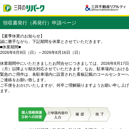
領収書発行（再発行）申請ページ
【夏季休業のお知らせ】
誠に勝手ながら、下記期間を休業とさせていただきます。
■休業期間■
2026年8月9日（日）～2026年8月16日（日）
休業期間中にいただきましたお問合せにつきましては、2026年8月17日
（月）以降より順次対応させていただきます。なお、駐車場内における
緊急のご用件は、各駐車場内に設置された看板記載のコールセンターへ
ご連絡をお願い致します。
ご不便をおかけいたしますが、何卒ご理解賜りますようお願い申し上げ
ます。