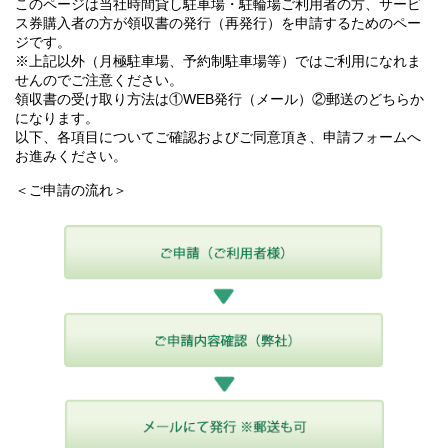
このページは当社時間貸し駐車場・駐輪場ご利用者の方、サービ
ス券購入者の方が領収書の発行（再発行）を申請するためのペー
ジです。
※上記以外（月極駐車場、予約制駐車場等）ではご利用になれま
せんのでご注意ください。
領収書の受け取り方法は①WEB発行（メール）②郵送のどちらか
になります。
以下、各項目についてご確認およびご同意頂き、申請フォームへ
お進みください。
＜ご申請の流れ＞