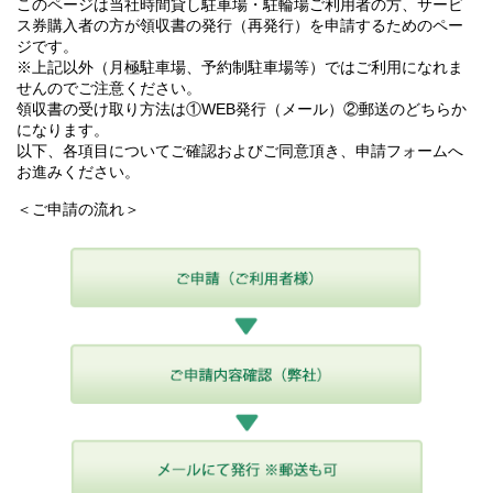
このページは当社時間貸し駐車場・駐輪場ご利用者の方、サービ
ス券購入者の方が領収書の発行（再発行）を申請するためのペー
ジです。
※上記以外（月極駐車場、予約制駐車場等）ではご利用になれま
せんのでご注意ください。
領収書の受け取り方法は①WEB発行（メール）②郵送のどちらか
になります。
以下、各項目についてご確認およびご同意頂き、申請フォームへ
お進みください。
＜ご申請の流れ＞