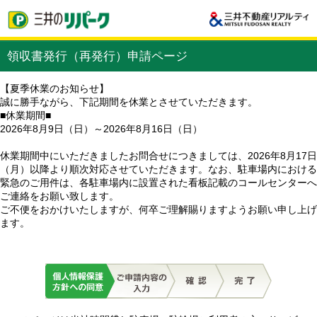
領収書発行（再発行）申請ページ
【夏季休業のお知らせ】
誠に勝手ながら、下記期間を休業とさせていただきます。
■休業期間■
2026年8月9日（日）～2026年8月16日（日）
休業期間中にいただきましたお問合せにつきましては、2026年8月17日
（月）以降より順次対応させていただきます。なお、駐車場内における
緊急のご用件は、各駐車場内に設置された看板記載のコールセンターへ
ご連絡をお願い致します。
ご不便をおかけいたしますが、何卒ご理解賜りますようお願い申し上げ
ます。