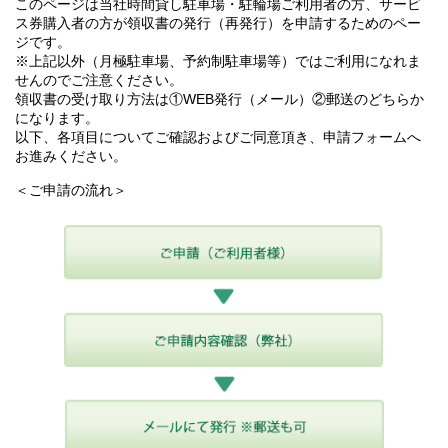
このページは当社時間貸し駐車場・駐輪場ご利用者の方、サービ
ス券購入者の方が領収書の発行（再発行）を申請するためのペー
ジです。
※上記以外（月極駐車場、予約制駐車場等）ではご利用になれま
せんのでご注意ください。
領収書の受け取り方法は①WEB発行（メール）②郵送のどちらか
になります。
以下、各項目についてご確認およびご同意頂き、申請フォームへ
お進みください。
＜ご申請の流れ＞