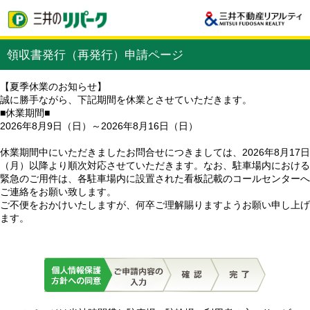
領収書発行（再発行）申請ページ
【夏季休業のお知らせ】
誠に勝手ながら、下記期間を休業とさせていただきます。
■休業期間■
2026年8月9日（日）～2026年8月16日（日）
休業期間中にいただきましたお問合せにつきましては、2026年8月17日
（月）以降より順次対応させていただきます。なお、駐車場内における
緊急のご用件は、各駐車場内に設置された看板記載のコールセンターへ
ご連絡をお願い致します。
ご不便をおかけいたしますが、何卒ご理解賜りますようお願い申し上げ
ます。