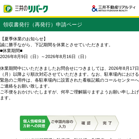
領収書発行（再発行）申請ページ
【夏季休業のお知らせ】
誠に勝手ながら、下記期間を休業とさせていただきます。
■休業期間■
2026年8月9日（日）～2026年8月16日（日）
休業期間中にいただきましたお問合せにつきましては、2026年8月17日
（月）以降より順次対応させていただきます。なお、駐車場内における
緊急のご用件は、各駐車場内に設置された看板記載のコールセンターへ
ご連絡をお願い致します。
ご不便をおかけいたしますが、何卒ご理解賜りますようお願い申し上げ
ます。