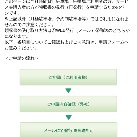
このページは当社時間貸し駐車場・駐輪場ご利用者の方、サービ
ス券購入者の方が領収書の発行（再発行）を申請するためのペー
ジです。
※上記以外（月極駐車場、予約制駐車場等）ではご利用になれま
せんのでご注意ください。
領収書の受け取り方法は①WEB発行（メール）②郵送のどちらか
になります。
以下、各項目についてご確認およびご同意頂き、申請フォームへ
お進みください。
＜ご申請の流れ＞