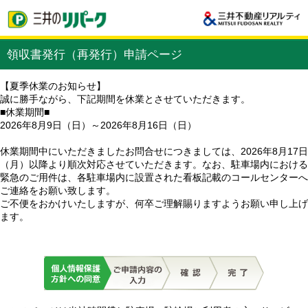
領収書発行（再発行）申請ページ
【夏季休業のお知らせ】
誠に勝手ながら、下記期間を休業とさせていただきます。
■休業期間■
2026年8月9日（日）～2026年8月16日（日）
休業期間中にいただきましたお問合せにつきましては、2026年8月17日
（月）以降より順次対応させていただきます。なお、駐車場内における
緊急のご用件は、各駐車場内に設置された看板記載のコールセンターへ
ご連絡をお願い致します。
ご不便をおかけいたしますが、何卒ご理解賜りますようお願い申し上げ
ます。