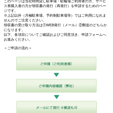
このページは当社時間貸し駐車場・駐輪場ご利用者の方、サービ
ス券購入者の方が領収書の発行（再発行）を申請するためのペー
ジです。
※上記以外（月極駐車場、予約制駐車場等）ではご利用になれま
せんのでご注意ください。
領収書の受け取り方法は①WEB発行（メール）②郵送のどちらか
になります。
以下、各項目についてご確認およびご同意頂き、申請フォームへ
お進みください。
＜ご申請の流れ＞