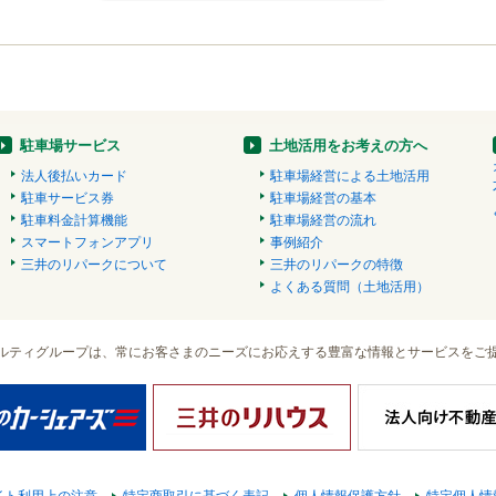
駐車場サービス
土地活用をお考えの方へ
法人後払いカード
駐車場経営による土地活用
駐車サービス券
駐車場経営の基本
駐車料金計算機能
駐車場経営の流れ
スマートフォンアプリ
事例紹介
三井のリパークについて
三井のリパークの特徴
よくある質問（土地活用）
ルティグループは、常にお客さまのニーズにお応えする豊富な情報とサービスをご