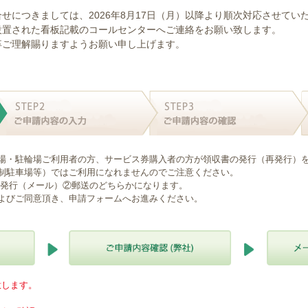
せにつきましては、2026年8月17日（月）以降より順次対応させてい
設置された看板記載のコールセンターへご連絡をお願い致します。
卒ご理解賜りますようお願い申し上げます。
場・駐輪場ご利用者の方、サービス券購入者の方が領収書の発行（再発行）
制駐車場等）ではご利用になれませんのでご注意ください。
B発行（メール）②郵送のどちらかになります。
よびご同意頂き、申請フォームへお進みください。
意します。