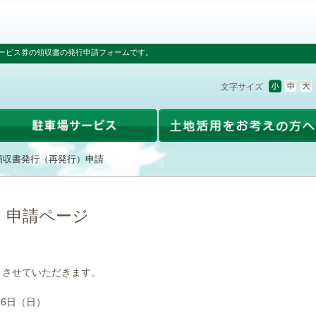
ービス券の領収書の発行申請フォームです。
文字サイズ
領収書発行（再発行）申請
）申請ページ
とさせていただきます。
16日（日）