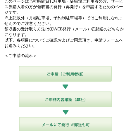
このページは当社時間貸し駐車場・駐輪場ご利用者の方、サービ
ス券購入者の方が領収書の発行（再発行）を申請するためのペー
ジです。
※上記以外（月極駐車場、予約制駐車場等）ではご利用になれま
せんのでご注意ください。
領収書の受け取り方法は①WEB発行（メール）②郵送のどちらか
になります。
以下、各項目についてご確認およびご同意頂き、申請フォームへ
お進みください。
＜ご申請の流れ＞