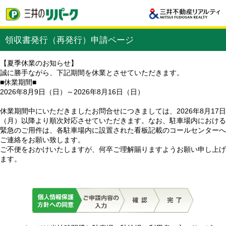
領収書発行（再発行）申請ページ
【夏季休業のお知らせ】
誠に勝手ながら、下記期間を休業とさせていただきます。
■休業期間■
2026年8月9日（日）～2026年8月16日（日）
休業期間中にいただきましたお問合せにつきましては、2026年8月17日
（月）以降より順次対応させていただきます。なお、駐車場内における
緊急のご用件は、各駐車場内に設置された看板記載のコールセンターへ
ご連絡をお願い致します。
ご不便をおかけいたしますが、何卒ご理解賜りますようお願い申し上げ
ます。