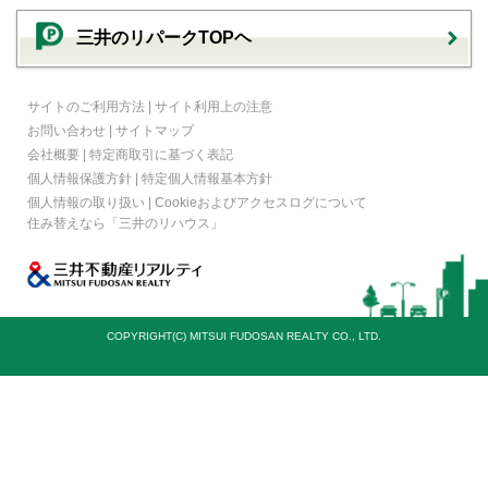
三井のリパークTOPヘ
サイトのご利用方法
|
サイト利用上の注意
お問い合わせ
|
サイトマップ
会社概要
|
特定商取引に基づく表記
個人情報保護方針
|
特定個人情報基本方針
個人情報の取り扱い
|
Cookieおよびアクセスログについて
住み替えなら
「三井のリハウス」
COPYRIGHT(C) MITSUI FUDOSAN REALTY CO., LTD.