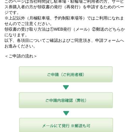
このページは当社時間貸し駐車場・駐輪場ご利用者の方、サービ
ス券購入者の方が領収書の発行（再発行）を申請するためのペー
ジです。
※上記以外（月極駐車場、予約制駐車場等）ではご利用になれま
せんのでご注意ください。
領収書の受け取り方法は①WEB発行（メール）②郵送のどちらか
になります。
以下、各項目についてご確認およびご同意頂き、申請フォームへ
お進みください。
＜ご申請の流れ＞