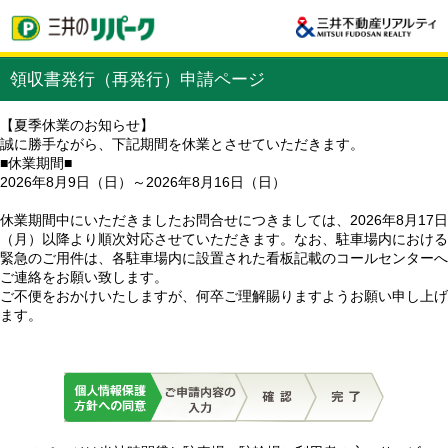
領収書発行（再発行）申請ページ
【夏季休業のお知らせ】
誠に勝手ながら、下記期間を休業とさせていただきます。
■休業期間■
2026年8月9日（日）～2026年8月16日（日）
休業期間中にいただきましたお問合せにつきましては、2026年8月17日
（月）以降より順次対応させていただきます。なお、駐車場内における
緊急のご用件は、各駐車場内に設置された看板記載のコールセンターへ
ご連絡をお願い致します。
ご不便をおかけいたしますが、何卒ご理解賜りますようお願い申し上げ
ます。