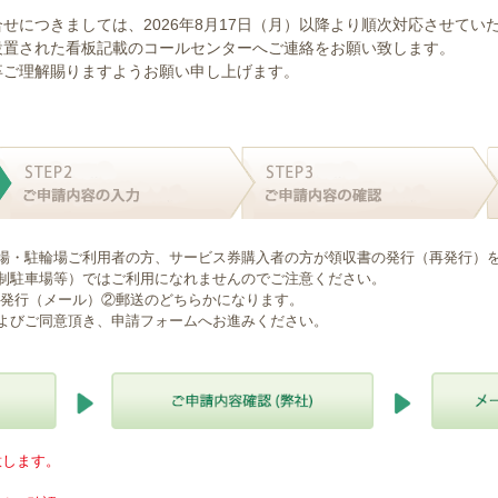
せにつきましては、2026年8月17日（月）以降より順次対応させてい
設置された看板記載のコールセンターへご連絡をお願い致します。
卒ご理解賜りますようお願い申し上げます。
場・駐輪場ご利用者の方、サービス券購入者の方が領収書の発行（再発行）
制駐車場等）ではご利用になれませんのでご注意ください。
B発行（メール）②郵送のどちらかになります。
よびご同意頂き、申請フォームへお進みください。
意します。