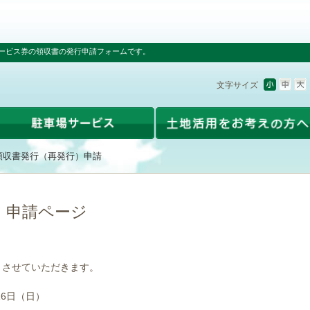
ービス券の領収書の発行申請フォームです。
文字サイズ
領収書発行（再発行）申請
）申請ページ
とさせていただきます。
16日（日）