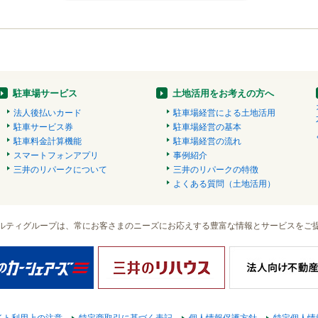
駐車場サービス
土地活用をお考えの方へ
法人後払いカード
駐車場経営による土地活用
駐車サービス券
駐車場経営の基本
駐車料金計算機能
駐車場経営の流れ
スマートフォンアプリ
事例紹介
三井のリパークについて
三井のリパークの特徴
よくある質問（土地活用）
ルティグループは、常にお客さまのニーズにお応えする豊富な情報とサービスをご