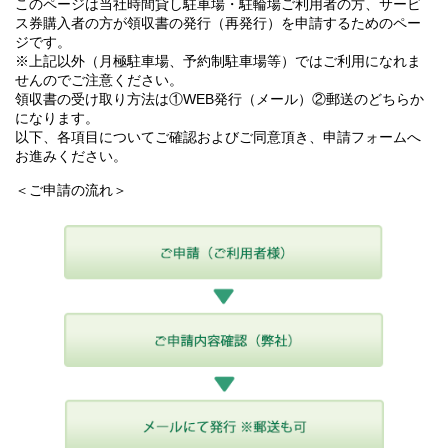
このページは当社時間貸し駐車場・駐輪場ご利用者の方、サービ
ス券購入者の方が領収書の発行（再発行）を申請するためのペー
ジです。
※上記以外（月極駐車場、予約制駐車場等）ではご利用になれま
せんのでご注意ください。
領収書の受け取り方法は①WEB発行（メール）②郵送のどちらか
になります。
以下、各項目についてご確認およびご同意頂き、申請フォームへ
お進みください。
＜ご申請の流れ＞