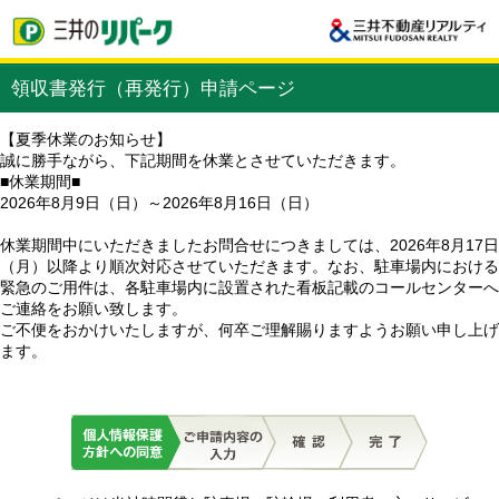
領収書発行（再発行）申請ページ
【夏季休業のお知らせ】
誠に勝手ながら、下記期間を休業とさせていただきます。
■休業期間■
2026年8月9日（日）～2026年8月16日（日）
休業期間中にいただきましたお問合せにつきましては、2026年8月17日
（月）以降より順次対応させていただきます。なお、駐車場内における
緊急のご用件は、各駐車場内に設置された看板記載のコールセンターへ
ご連絡をお願い致します。
ご不便をおかけいたしますが、何卒ご理解賜りますようお願い申し上げ
ます。