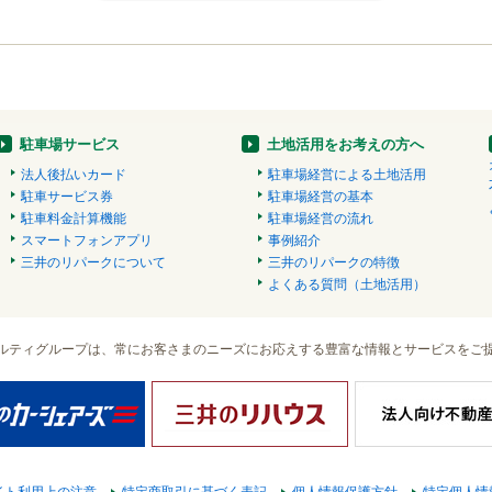
駐車場サービス
土地活用をお考えの方へ
法人後払いカード
駐車場経営による土地活用
駐車サービス券
駐車場経営の基本
駐車料金計算機能
駐車場経営の流れ
スマートフォンアプリ
事例紹介
三井のリパークについて
三井のリパークの特徴
よくある質問（土地活用）
ルティグループは、常にお客さまのニーズにお応えする豊富な情報とサービスをご