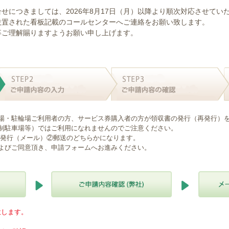
せにつきましては、2026年8月17日（月）以降より順次対応させてい
設置された看板記載のコールセンターへご連絡をお願い致します。
卒ご理解賜りますようお願い申し上げます。
場・駐輪場ご利用者の方、サービス券購入者の方が領収書の発行（再発行）
制駐車場等）ではご利用になれませんのでご注意ください。
B発行（メール）②郵送のどちらかになります。
よびご同意頂き、申請フォームへお進みください。
意します。