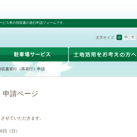
ービス券の領収書の発行申請フォームです。
文字サイズ
領収書発行（再発行）申請
）申請ページ
とさせていただきます。
16日（日）