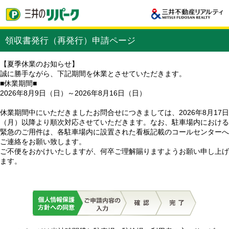
領収書発行（再発行）申請ページ
【夏季休業のお知らせ】
誠に勝手ながら、下記期間を休業とさせていただきます。
■休業期間■
2026年8月9日（日）～2026年8月16日（日）
休業期間中にいただきましたお問合せにつきましては、2026年8月17日
（月）以降より順次対応させていただきます。なお、駐車場内における
緊急のご用件は、各駐車場内に設置された看板記載のコールセンターへ
ご連絡をお願い致します。
ご不便をおかけいたしますが、何卒ご理解賜りますようお願い申し上げ
ます。