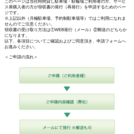
このページは当社時間貸し駐車場・駐輪場ご利用者の方、サービ
ス券購入者の方が領収書の発行（再発行）を申請するためのペー
ジです。
※上記以外（月極駐車場、予約制駐車場等）ではご利用になれま
せんのでご注意ください。
領収書の受け取り方法は①WEB発行（メール）②郵送のどちらか
になります。
以下、各項目についてご確認およびご同意頂き、申請フォームへ
お進みください。
＜ご申請の流れ＞