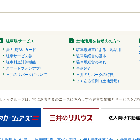
駐車場サービス
土地活用をお考えの方へ
法人後払いカード
駐車場経営による土地活用
駐車サービス券
駐車場経営の基本
駐車料金計算機能
駐車場経営の流れ
スマートフォンアプリ
事例紹介
三井のリパークについて
三井のリパークの特徴
よくある質問（土地活用）
ルティグループは、常にお客さまのニーズにお応えする豊富な情報とサービスをご