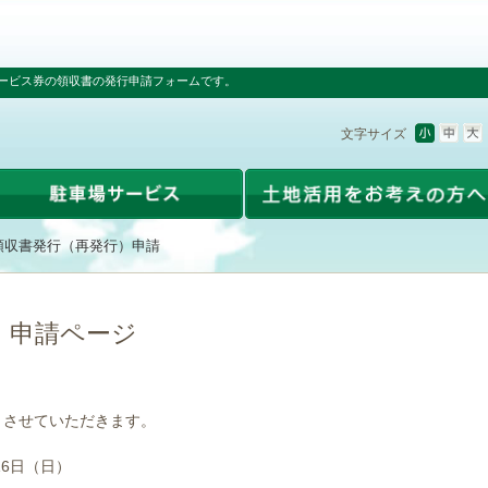
ービス券の領収書の発行申請フォームです。
文字サイズ
領収書発行（再発行）申請
）申請ページ
とさせていただきます。
16日（日）