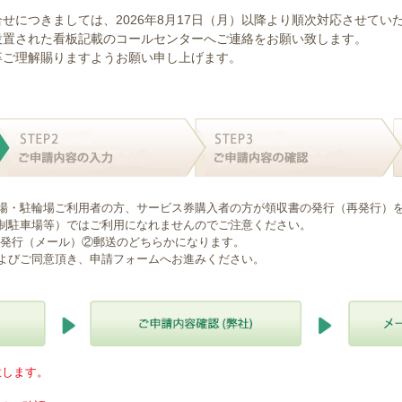
せにつきましては、2026年8月17日（月）以降より順次対応させてい
設置された看板記載のコールセンターへご連絡をお願い致します。
卒ご理解賜りますようお願い申し上げます。
場・駐輪場ご利用者の方、サービス券購入者の方が領収書の発行（再発行）
制駐車場等）ではご利用になれませんのでご注意ください。
B発行（メール）②郵送のどちらかになります。
よびご同意頂き、申請フォームへお進みください。
意します。