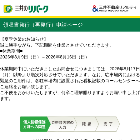
領収書発行（再発行）申請ページ
【夏季休業のお知らせ】
誠に勝手ながら、下記期間を休業とさせていただきます。
■休業期間■
2026年8月9日（日）～2026年8月16日（日）
休業期間中にいただきましたお問合せにつきましては、2026年8月17日
（月）以降より順次対応させていただきます。なお、駐車場内における
緊急のご用件は、各駐車場内に設置された看板記載のコールセンターへ
ご連絡をお願い致します。
ご不便をおかけいたしますが、何卒ご理解賜りますようお願い申し上げ
ます。