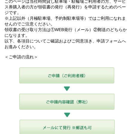
このページは当社時間貸し駐車場・駐輪場ご利用者の方、サービ
ス券購入者の方が領収書の発行（再発行）を申請するためのペー
ジです。
※上記以外（月極駐車場、予約制駐車場等）ではご利用になれま
せんのでご注意ください。
領収書の受け取り方法は①WEB発行（メール）②郵送のどちらか
になります。
以下、各項目についてご確認およびご同意頂き、申請フォームへ
お進みください。
＜ご申請の流れ＞