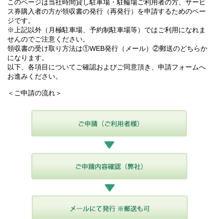
このページは当社時間貸し駐車場・駐輪場ご利用者の方、サービ
ス券購入者の方が領収書の発行（再発行）を申請するためのペー
ジです。
※上記以外（月極駐車場、予約制駐車場等）ではご利用になれま
せんのでご注意ください。
領収書の受け取り方法は①WEB発行（メール）②郵送のどちらか
になります。
以下、各項目についてご確認およびご同意頂き、申請フォームへ
お進みください。
＜ご申請の流れ＞