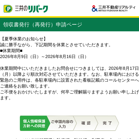
領収書発行（再発行）申請ページ
【夏季休業のお知らせ】
誠に勝手ながら、下記期間を休業とさせていただきます。
■休業期間■
2026年8月9日（日）～2026年8月16日（日）
休業期間中にいただきましたお問合せにつきましては、2026年8月17日
（月）以降より順次対応させていただきます。なお、駐車場内における
緊急のご用件は、各駐車場内に設置された看板記載のコールセンターへ
ご連絡をお願い致します。
ご不便をおかけいたしますが、何卒ご理解賜りますようお願い申し上げ
ます。