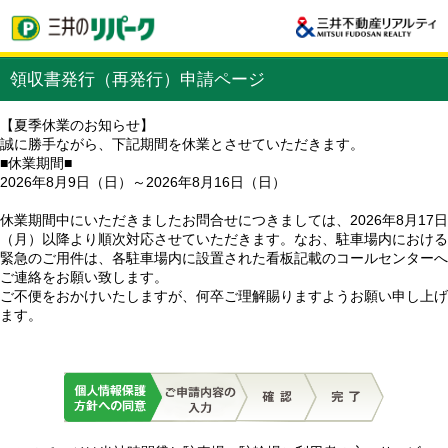
領収書発行（再発行）申請ページ
【夏季休業のお知らせ】
誠に勝手ながら、下記期間を休業とさせていただきます。
■休業期間■
2026年8月9日（日）～2026年8月16日（日）
休業期間中にいただきましたお問合せにつきましては、2026年8月17日
（月）以降より順次対応させていただきます。なお、駐車場内における
緊急のご用件は、各駐車場内に設置された看板記載のコールセンターへ
ご連絡をお願い致します。
ご不便をおかけいたしますが、何卒ご理解賜りますようお願い申し上げ
ます。