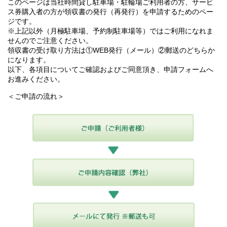
このページは当社時間貸し駐車場・駐輪場ご利用者の方、サービ
ス券購入者の方が領収書の発行（再発行）を申請するためのペー
ジです。
※上記以外（月極駐車場、予約制駐車場等）ではご利用になれま
せんのでご注意ください。
領収書の受け取り方法は①WEB発行（メール）②郵送のどちらか
になります。
以下、各項目についてご確認およびご同意頂き、申請フォームへ
お進みください。
＜ご申請の流れ＞