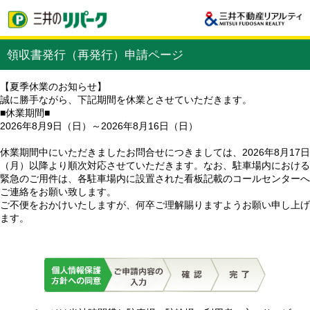
領収書発行（再発行）申請ページ
【夏季休業のお知らせ】
誠に勝手ながら、下記期間を休業とさせていただきます。
■休業期間■
2026年8月9日（日）～2026年8月16日（日）
休業期間中にいただきましたお問合せにつきましては、2026年8月17日
（月）以降より順次対応させていただきます。なお、駐車場内における
緊急のご用件は、各駐車場内に設置された看板記載のコールセンターへ
ご連絡をお願い致します。
ご不便をおかけいたしますが、何卒ご理解賜りますようお願い申し上げ
ます。