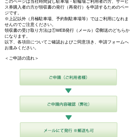
このページは当社時間貸し駐車場・駐輪場ご利用者の方、サービ
ス券購入者の方が領収書の発行（再発行）を申請するためのペー
ジです。
※上記以外（月極駐車場、予約制駐車場等）ではご利用になれま
せんのでご注意ください。
領収書の受け取り方法は①WEB発行（メール）②郵送のどちらか
になります。
以下、各項目についてご確認およびご同意頂き、申請フォームへ
お進みください。
＜ご申請の流れ＞